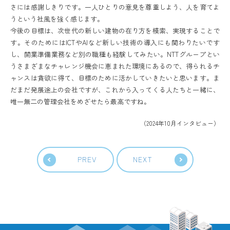
さには感謝しきりです。一人ひとりの意見を尊重しよう、人を育てよ
うという社風を強く感じます。
今後の目標は、次世代の新しい建物の在り方を模索、実現することで
す。そのためにはICTやAIなど新しい技術の導入にも関わりたいです
し、開業準備業務など別の職種も経験してみたい。NTTグループとい
うさまざまなチャレンジ機会に恵まれた環境にあるので、得られるチ
ャンスは貪欲に得て、目標のために活かしていきたいと思います。ま
だまだ発展途上の会社ですが、これから入ってくる人たちと一緒に、
唯一無二の管理会社をめざせたら最高ですね。
（2024年10月インタビュー）
PREV
NEXT