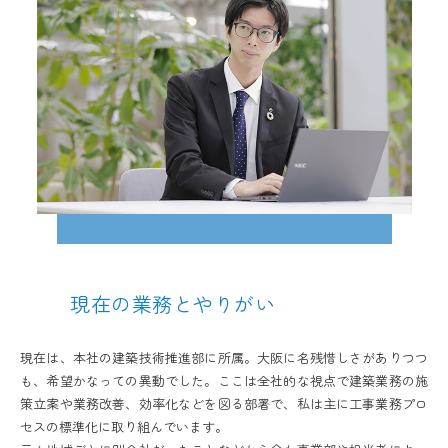
現在の業務とやりがい
現在は、本社の建築技術推進部に所属。大阪に名残惜しさがありつつ
も、希望かなっての異動でした。ここは全社的な視点で建築業務の施
策立案や業務改善、効率化などを図る部署で、私は主に工事業務プロ
セスの標準化に取り組んでいます。