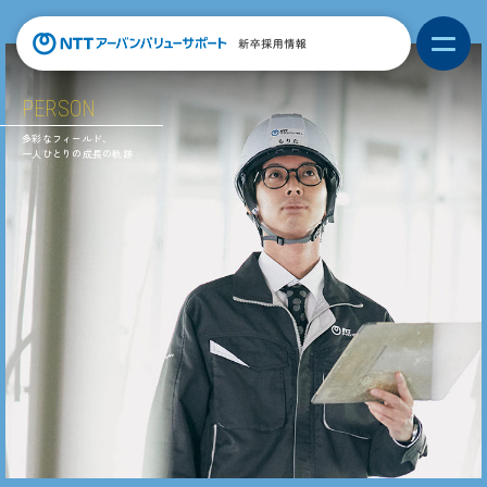
PERSON
多彩なフィールド、
一人ひとりの成長の軌跡