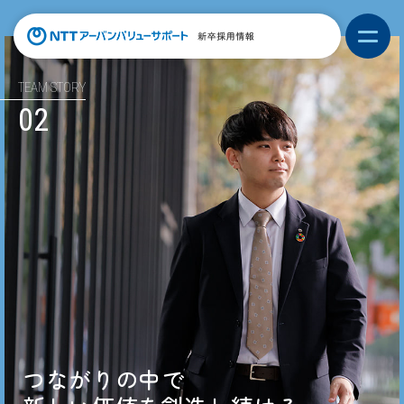
TEAM STORY
02
つながりの中で