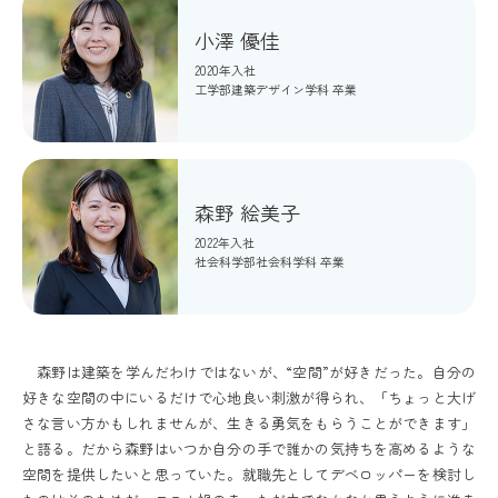
小澤 優佳
2020年入社
工学部建築デザイン学科 卒業
森野 絵美子
2022年入社
社会科学部社会科学科 卒業
森野は建築を学んだわけではないが、“空間”が好きだった。自分の
好きな空間の中にいるだけで心地良い刺激が得られ、「ちょっと大げ
さな言い方かもしれませんが、生きる勇気をもらうことができます」
と語る。だから森野はいつか自分の手で誰かの気持ちを高めるような
空間を提供したいと思っていた。就職先としてデベロッパーを検討し