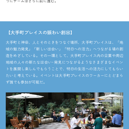
りにチームはさらに前に進む。
【大手町プレイスの賑わい創出】
大手町と神田、人とそのときをつなぐ場所、大手町プレイスは、「地
域の魅力発見」「新しい出会い」「明日への活力」へつながる場の創
造をめざしている。その一環として、大手町プレイス内の企業や周辺
地域の人々の新たな出会い･発見につながるようなさまざまなイベン
トを展開し楽しんでもらうことで、明日の生活への活力にしてもらい
たいと考えている。イベントは大手町プレイスのワーカーにとどまら
ず誰でも参加が可能だ。