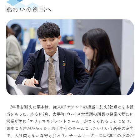
賑わいの創出へ
2年目を迎えた栗本は、従来の1テナントの担当に加え2社目となる担
当をもった。さらに7月、大手町プレイス営業所の所長の発案で新たに
営業所内に｢エリアマネジメントチーム」がつくられることになり、
栗本にも声がかかった。若手中心のチームにしたいという所長の意向
で、入社間もない森野も加わり、チームリーダーには3年目の小澤が